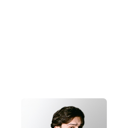
ВИДЕО
ГОДА
ВАЛЯ
КАРНАВАЛ -
КОФЕИН