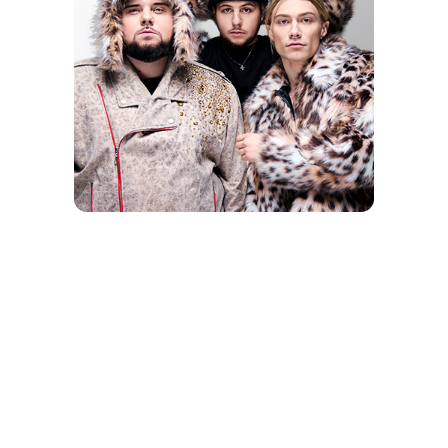
АЛЬБОМ
ГОДА
UNIQE, NKEEEI,
ARTEM SHILOVETS
- 2007 Ч.2