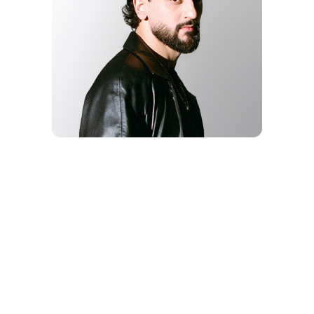
DIGITAL-
ПЕВЕЦ
JONY