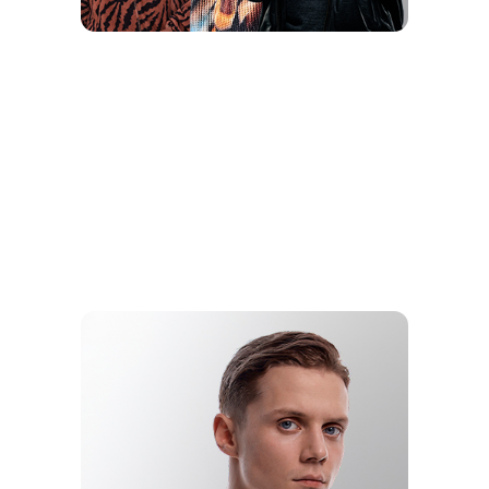
BEST CREW
RANDOM
CREW