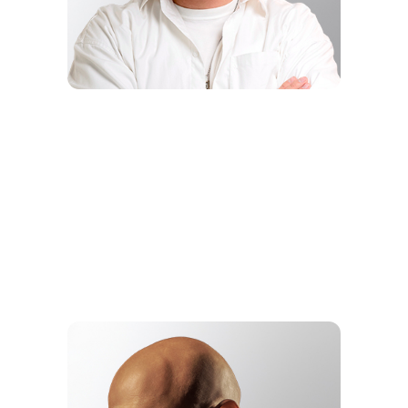
DIGITAL-
ШОУ ГОДА
МАФИЯ