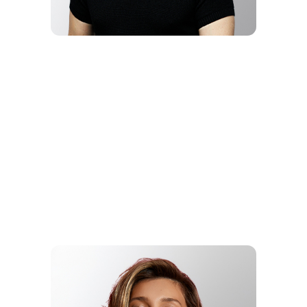
ЛИРИК-
АРТИСТ
ГОДА
NЮ