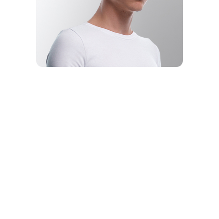
MEDIA-
ПЕРСОНА
ГОДА
ВАНЯ
ДМИТРИЕНКО