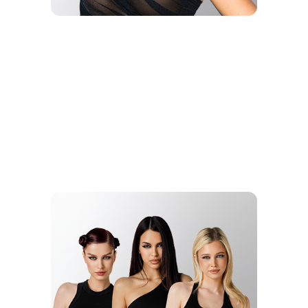
ТРЕНД ГОДА
NYUSHA - ГДЕ
ТЫ, ТАМ Я