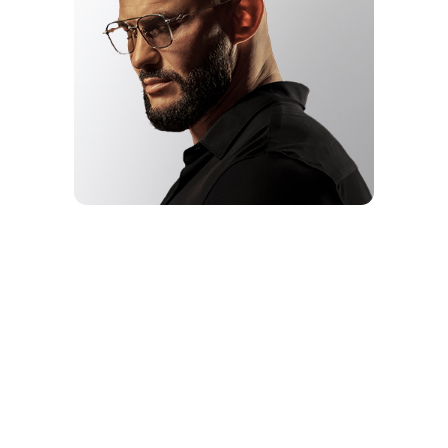
ВЫБОР
VOICE
ДЖИГАН