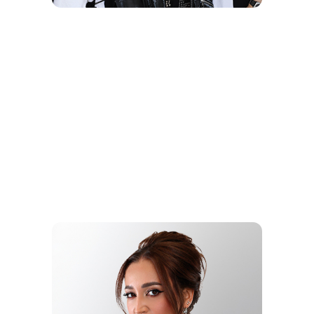
ЛУЧШИЙ
ТАНЦЕВАЛЬНЫЙ
РОК-ХИТ
GORODA