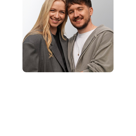
МЕДИА-
СЕМЬЯ
ГОДА
ДЕНИС И