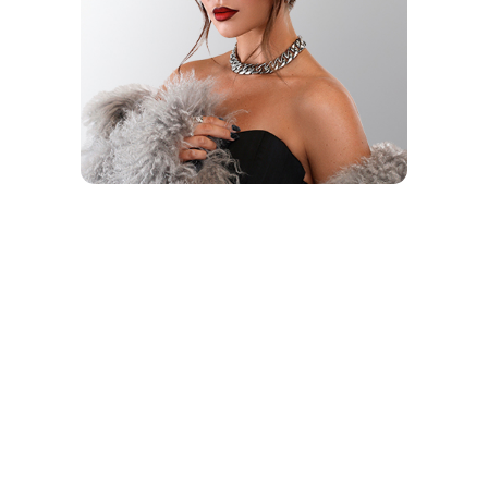
ЛЕГЕНДА
МЕДИА
ИНДУСТРИИ
ОЛЬГА
БУЗОВА