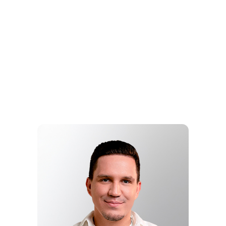
ГОДА
ЭЛДЖЕЙ,
ANIKV - GPT