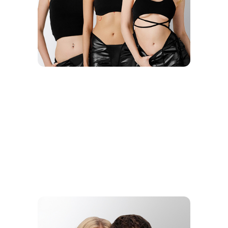
FRESH
BLOOD
SEREBRO