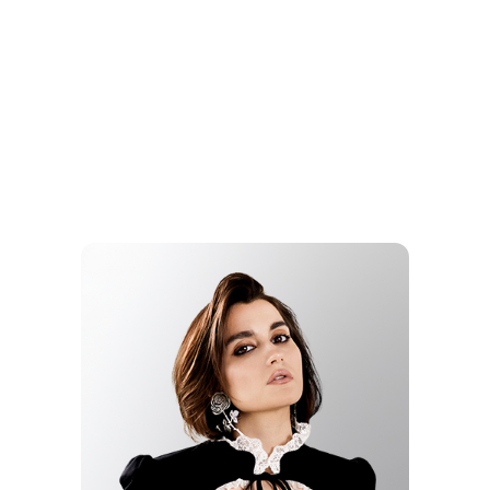
ЛЮСЯ
ЧЕБОТИНА