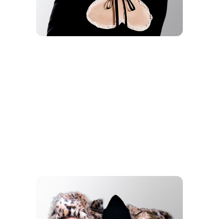
ХИТ ГОДА
MONA -
ИОРДАН